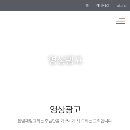
바로가기
홈
예배시간
로그인
메뉴
영상광고
영상광고
한밭제일교회는 주님만을 기쁘시게 해 드리는 교회입니다.