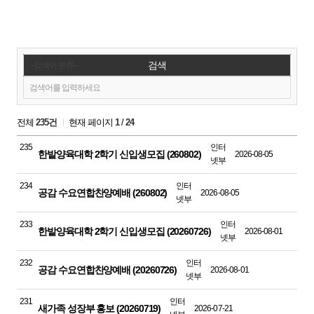
검색
전체
235건
현재 페이지
1
/
24
235
인터
한밭양육대학 2학기 신입생모집 (260802)
2026-08-05
넷부
234
인터
공감 수요연합찬양예배 (260802)
2026-08-05
넷부
233
인터
한밭양육대학 2학기 신입생모집 (20260726)
2026-08-01
넷부
232
인터
공감 수요연합찬양예배 (20260726)
2026-08-01
넷부
231
인터
새가족 성장부 홍보 (20260719)
2026-07-21