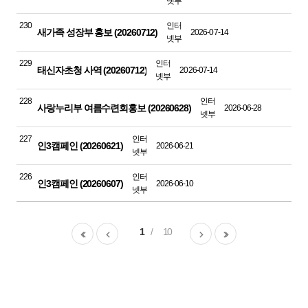
넷부
230
인터
새가족 성장부 홍보 (20260712)
2026-07-14
넷부
229
인터
태신자초청 사역 (20260712)
2026-07-14
넷부
228
인터
사랑누리부 여름수련회홍보 (20260628)
2026-06-28
넷부
227
인터
인3캠페인 (20260621)
2026-06-21
넷부
226
인터
인3캠페인 (20260607)
2026-06-10
넷부
1
10