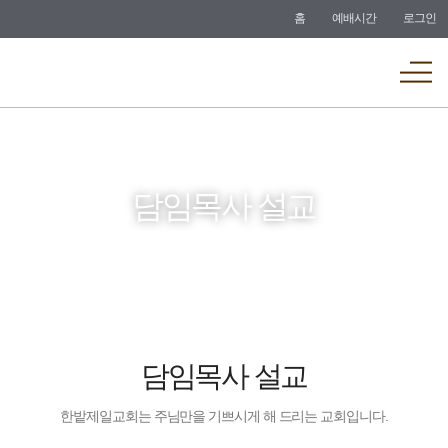
바로가기
홈
예배시간
로그인
메뉴
담임목사 설교
담임목사 설교
한밭제일교회는 주님만을 기쁘시게 해 드리는 교회입니다.