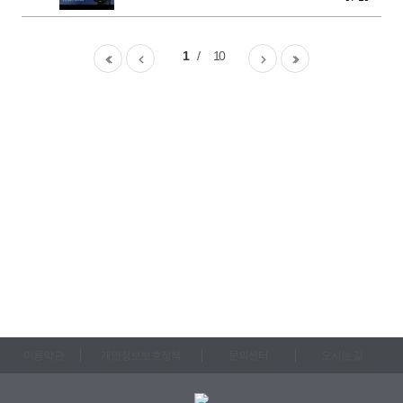
1
10
이용약관
개인정보보호정책
문의센터
오시는 길