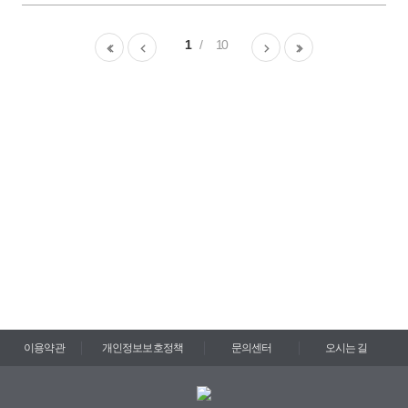
1
10
이용약관
개인정보보호정책
문의센터
오시는 길