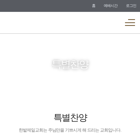
바로가기
홈
예배시간
로그인
메뉴
특별찬양
특별찬양
한밭제일교회는 주님만을 기쁘시게 해 드리는 교회입니다.