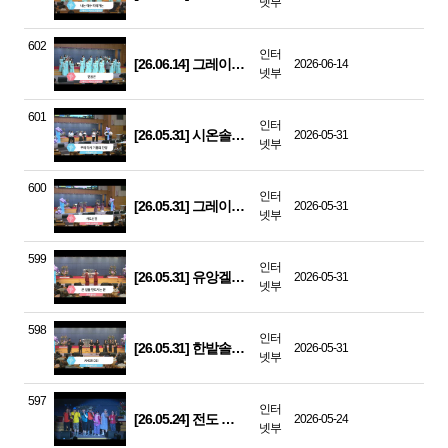
넷부
602
인터
[26.06.14] 그레이스 여성선교합창단 - 믿음은
2026-06-14
넷부
601
인터
[26.05.31] 시온솔리스트 - 우리 다시 기쁨의 찬양
2026-05-31
넷부
600
인터
[26.05.31] 그레이스 찬무단 - 사도신경
2026-05-31
넷부
599
인터
[26.05.31] 유앙겔리온 - 큰 길을 만드시는 분
2026-05-31
넷부
598
인터
[26.05.31] 한밭솔리스트 - AMOR DEI
2026-05-31
넷부
597
인터
[26.05.24] 전도 스킷드라마
2026-05-24
넷부