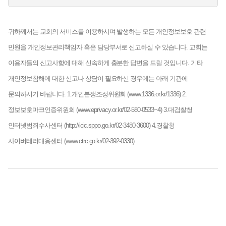
귀하께서는 교회의 서비스를 이용하시며 발생하는 모든 개인정보보호 관련
민원을 개인정보관리책임자 혹은 담당부서로 신고하실 수 있습니다. 교회는
이용자들의 신고사항에 대해 신속하게 충분한 답변을 드릴 것입니다.
기타
개인정보침해에 대한 신고나 상담이 필요하신 경우에는 아래 기관에
문의하시기 바랍니다.
1.개인분쟁조정위원회 (www.1336.or.kr/1336)
2.
정보보호마크인증위원회 (www.eprivacy.or.kr/02-580-0533~4)
3.대검찰청
인터넷범죄수사센터 (http://icic.sppo.go.kr/02-3480-3600)
4.경찰청
사이버테러대응센터 (www.ctrc.go.kr/02-392-0330)