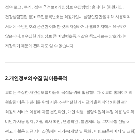
접속 로그 , 쿠키 , 접속 IP 정보
ο 개인정보 수집방법 : 홈페이지(회원가입,
건강상담팝업 등)
ο 주민등록번호는 회원가입시 실명인증만을 위해 사용되며
서버에 주민번호와 관련한 어떠한 것도 저장하거나 홈페이지에서 요구하지
않습니다.
ο 수집한 개인정보 중 비밀번호등과 같은 중요자료는 암호와되어
저장되기 때문에 관리자도 알 수 없습니다.
2. 개인정보의 수집 및 이용목적
교회는 수집한 개인정보를 다음의 목적을 위해 활용합니다.
ο 교회 홈페이지의
원활한 이용과 관리를 위해 사용.
ο 부적절한 게시글의 출처파악
ο 회원 관리
회원제 서비스 이용에 따른 본인확인 , 개인 식별 , 불량회원의 부정 이용 방지와
비인가 사용 방지 , 가입 의사 확인 , 연령확인 , 불만처리 등, 고지사항 전달
ο
광고에 활용
신규 서비스(홈페이지기능) 개발 및 특화 , 이벤트(홈페이지 및 교회)