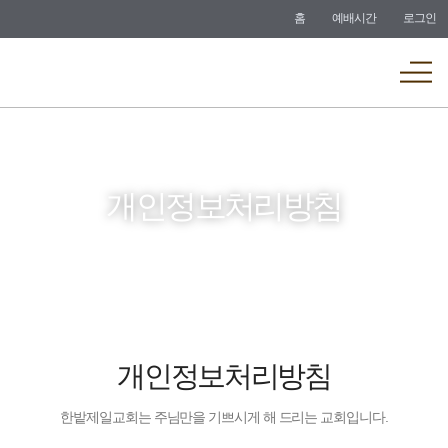
바로가기
홈
예배시간
로그인
메뉴
개인정보처리방침
개인정보처리방침
한밭제일교회는 주님만을 기쁘시게 해 드리는 교회입니다.