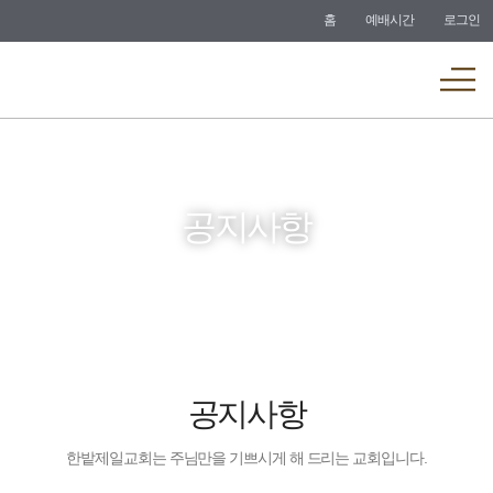
바로가기
홈
예배시간
로그인
메뉴
공지사항
공지사항
한밭제일교회는 주님만을 기쁘시게 해 드리는 교회입니다.