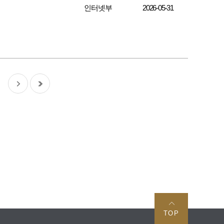
인터넷부
2026-05-31
TOP