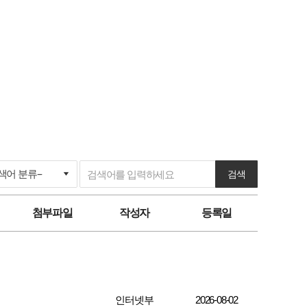
검색
첨부파일
작성자
등록일
인터넷부
2026-08-02