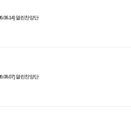
26.06.14] 열린찬양단
26.06.07] 열린찬양단