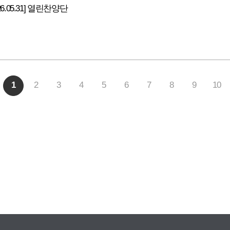
26.05.31] 열린찬양단
1
2
3
4
5
6
7
8
9
10