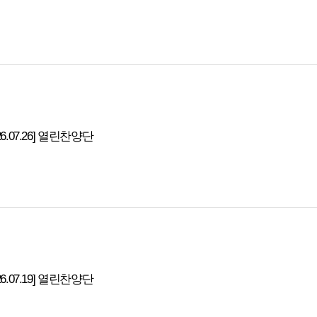
26.07.26] 열린찬양단
26.07.19] 열린찬양단