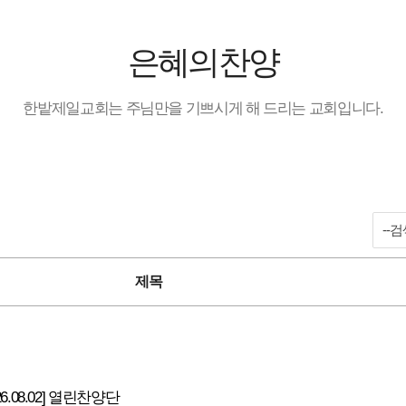
은혜의찬양
한밭제일교회는 주님만을 기쁘시게 해 드리는 교회입니다.
공지사항 검색
제목
26.08.02] 열린찬양단