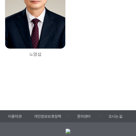
노영섭
이용약관
개인정보보호정책
문의센터
오시는 길