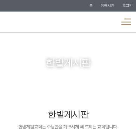
바로가기
홈
예배시간
로그인
메뉴
한밭게시판
한밭게시판
한밭제일교회는 주님만을 기쁘시게 해 드리는 교회입니다.