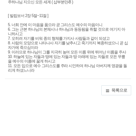
주하나님 지으신 모든 세계 ( 샵부분만-B )
[ 빌립보서 2장 5절~11절 ]
5. 너희 안에 이 마음을 품으라 곧 그리스도 예수의 마음이니
6. 그는 근본 하나님의 본체시나 하나님과 동등됨을 취할 것으로 여기지 아
니하시고
7. 오히려 자기를 비워 종의 형체를 가지사 사람들과 같이 되셨고
8. 사람의 모양으로 나타나사 자기를 낮추시고 죽기까지 복종하셨으니 곧 십
자가에 죽으심이라
9. 이러므로 하나님이 그를 지극히 높여 모든 이름 위에 뛰어난 이름을 주사
10. 하늘에 있는 자들과 땅에 있는 자들과 땅 아래에 있는 자들로 모든 무릎
을 예수의 이름에 꿇게 하시고
11. 모든 입으로 예수 그리스도를 주라 시인하여 하나님 아버지께 영광을 돌
리게 하셨느니라
목록으로