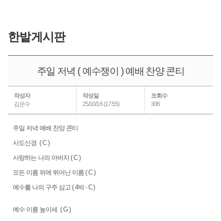
한밭게시판
주일 저녁 ( 예수쟁이 ) 예배 찬양 콘티
작성자
작성일
조회수
김은수
25/10/16 (17:55)
306
주일 저녁 예배 찬양 콘티
사도신경 ( C )
사랑하는 나의 아버지 ( C )
모든 이름 위에 뛰어난 이름 ( C )
예수를 나의 구주 삼고 ( 4박 - C )
예수 이름 높이세 ( G )