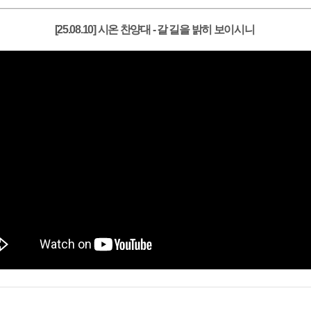
[25.08.10] 시온 찬양대 - 갈 길을 밝히 보이시니