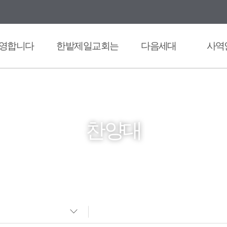
영합니다
한밭제일교회는
다음세대
사역
찬양대