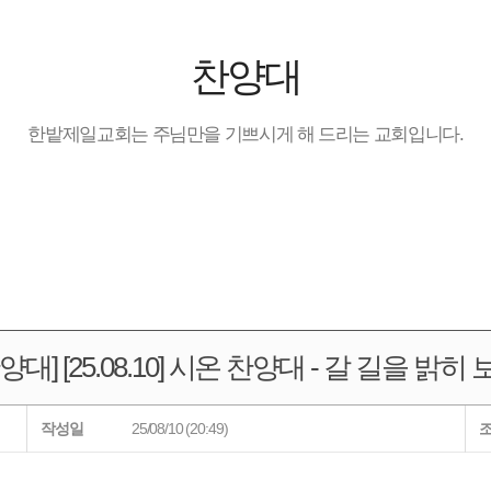
찬양대
한밭제일교회는 주님만을 기쁘시게 해 드리는 교회입니다.
대] [25.08.10] 시온 찬양대 - 갈 길을 밝
작성일
25/08/10 (20:49)