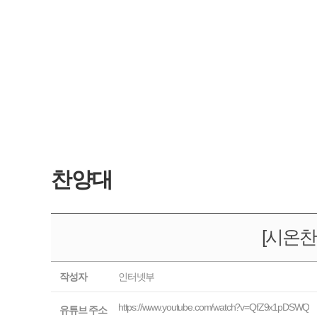
찬양대
[시온찬양
작성자
인터넷부
https://www.youtube.com/watch?v=QfZ9x1pDSWQ
유튜브 주소