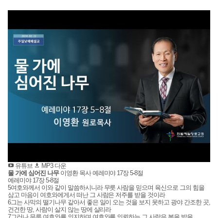
유튜브
MP3 다운
물 가에 심어진 나무
이영환 목사
예레미야 17장 5-8절
예레미야 17장 5-8절
5여호와께서 이와 같이 말씀하시니라 무릇 사람을 믿으며 육신으로 그의 힘을
삼고 마음이 여호와에게서 떠난 그 사람은 저주를 받을 것이라
6그는 사막의 떨기나무 같아서 좋은 일이 오는 것을 보지 못하고 광야 간조한 곳,
건건한 땅, 사람이 살지 않는 땅에 살리라
7그러나 무릇 여호와를 의지하며 여호와를 의뢰하는 그 사람은 복을 받을