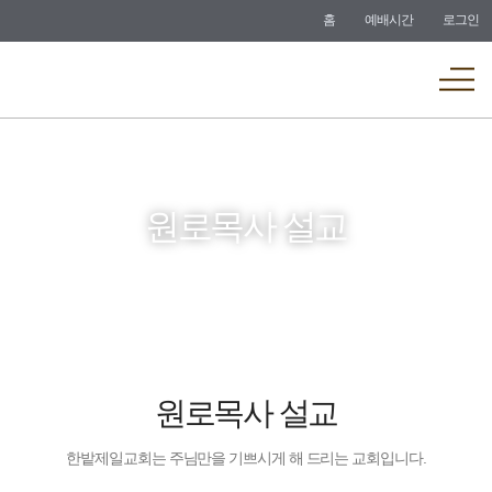
바로가기
홈
예배시간
로그인
메뉴
원로목사 설교
원로목사 설교
한밭제일교회는 주님만을 기쁘시게 해 드리는 교회입니다.