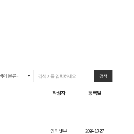
검색
작성자
등록일
인터넷부
2024-10-27