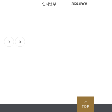
인터넷부
2024-09-08
TOP