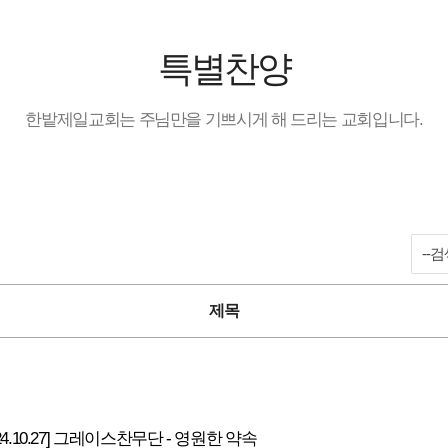
특별찬양
한밭제일교회는 주님만을 기쁘시게 해 드리는 교회입니다.
공지사항 검색
제목
24.10.27] 그레이스찬무단 - 영원한 약속