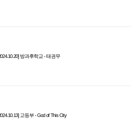
2024.10.20] 방과후학교 - 태권무
2024.10.13] 고등부 - God of This City