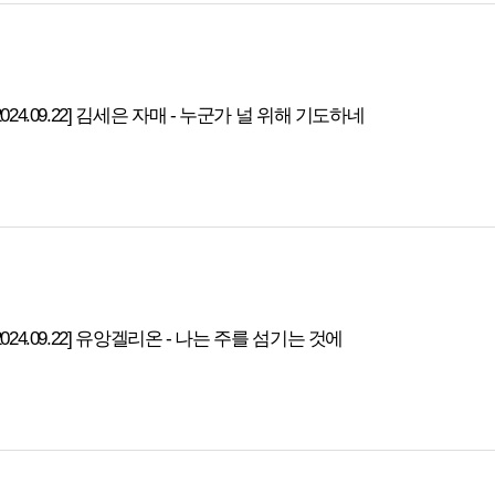
2024.09.22] 김세은 자매 - 누군가 널 위해 기도하네
2024.09.22] 유앙겔리온 - 나는 주를 섬기는 것에