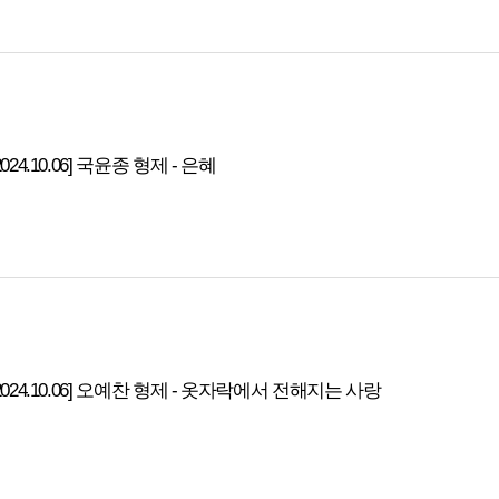
2024.10.06] 국윤종 형제 - 은혜
2024.10.06] 오예찬 형제 - 옷자락에서 전해지는 사랑