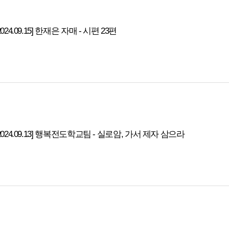
2024.09.15] 한재은 자매 - 시편 23편
2024.09.13] 행복전도학교팀 - 실로암, 가서 제자 삼으라